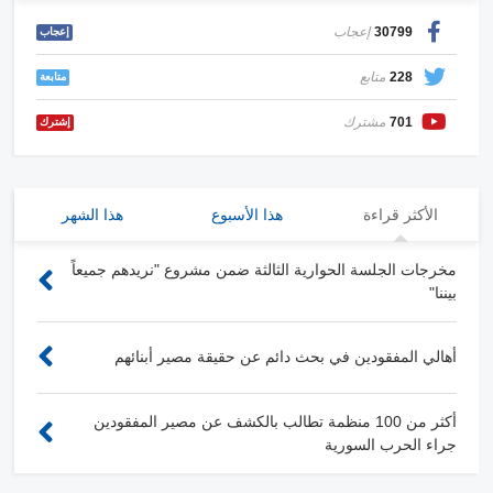
30799
إعجاب
إعجاب
228
متابع
متابعة
701
مشترك
إشترك
الأكثر قراءة
هذا الأسبوع
هذا الشهر
مخرجات الجلسة الحوارية الثالثة ضمن مشروع "نريدهم جميعاً
بيننا"
أهالي المفقودين في بحث دائم عن حقيقة مصير أبنائهم
أكثر من 100 منظمة تطالب بالكشف عن مصير المفقودين
جراء الحرب السورية