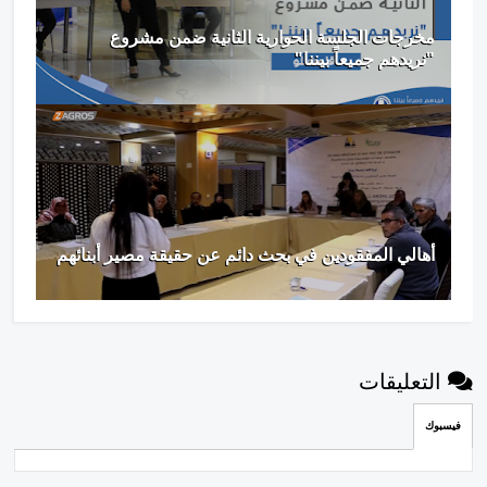
مخرجات الجلسة الحوارية الثانية ضمن مشروع
"نريدهم جميعاً بيننا"
أهالي المفقودين في بحث دائم عن حقيقة مصير أبنائهم
التعليقات
فيسبوك